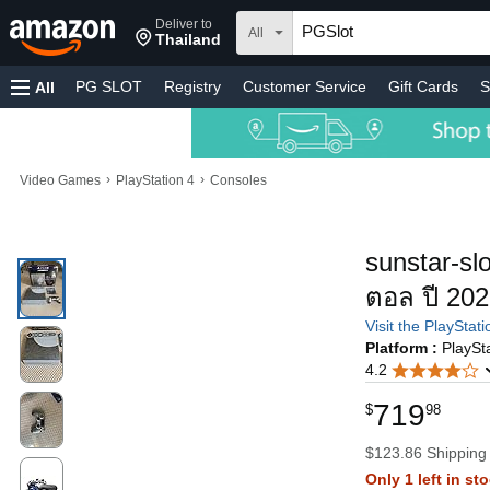
Deliver to
All
Thailand
PG SLOT
Registry
Customer Service
Gift Cards
S
All
›
›
Video Games
PlayStation 4
Consoles
sunstar-slo
ตอล ปี 20
Visit the PlayStat
Platform :
PlaySt
4.2
719
$
98
$123.86 Shipping
Only 1 left in st