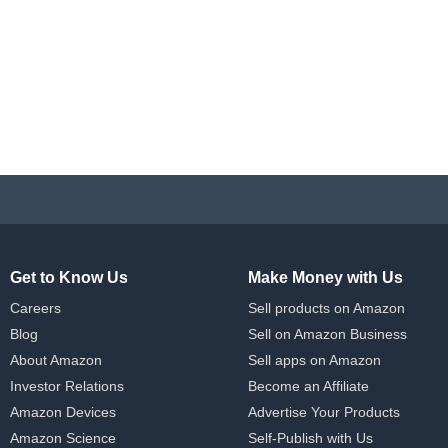
Get to Know Us
Make Money with Us
Careers
Sell products on Amazon
Blog
Sell on Amazon Business
About Amazon
Sell apps on Amazon
Investor Relations
Become an Affiliate
Amazon Devices
Advertise Your Products
Amazon Science
Self-Publish with Us