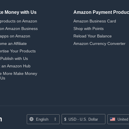
e Money with Us
Amazon Payment Produc
 products on Amazon
Amazon Business Card
 on Amazon Business
Shop with Points
 apps on Amazon
Reload Your Balance
me an Affiliate
Amazon Currency Converter
rtise Your Products
-Publish with Us
t an Amazon Hub
e More Make Money
 Us
English
$
USD - U.S. Dollar
United