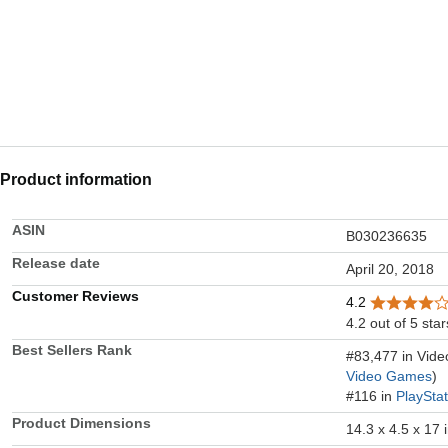
Product information
ASIN
B030236635
Release date
April 20, 2018
Customer Reviews
4.2
4.2 out of 5 star
Best Sellers Rank
#83,477 in Vid
Video Games
)
#116 in
PlaySta
Product Dimensions
14.3 x 4.5 x 17