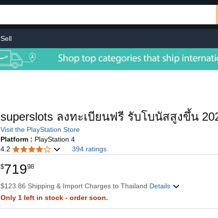
Sell
superslots ลงทะเบียนฟรี รับโบนัสสูงขึ้น 20
Visit the PlayStation Store
Platform :
PlayStation 4
4.2
394 ratings
719
$
98
$123.86 Shipping & Import Charges to Thailand
Details
Only 1 left in stock - order soon.