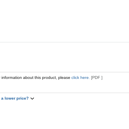
 information about this product, please
click here.
[PDF ]
t a lower price?