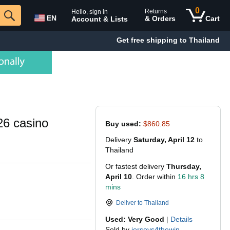
0
Returns
Hello, sign in
EN
& Orders
Cart
Account & Lists
Get free shipping to Thailand
26 casino
Buy used:
$860.85
Delivery
Saturday, April 12
to
Thailand
Or fastest delivery
Thursday,
April 10
. Order within
16 hrs 8
mins
Deliver to
Thailand
Used: Very Good
|
Details
Sold by
jerseys4thewin