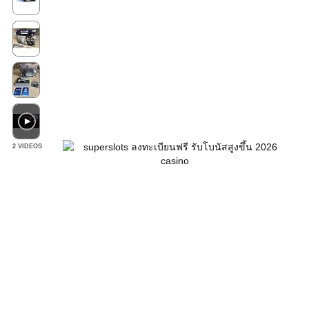
2 VIDEOS