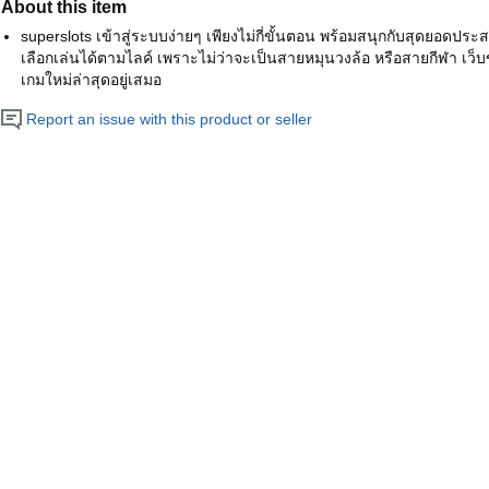
About this item
superslots เข้าสู่ระบบง่ายๆ เพียงไม่กี่ขั้นตอน พร้อมสนุกกับสุดยอดประ
เลือกเล่นได้ตามไลค์ เพราะไม่ว่าจะเป็นสายหมุนวงล้อ หรือสายกีฬา เว็
เกมใหม่ล่าสุดอยู่เสมอ
Report an issue with this product or seller