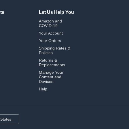
ts
Let Us Help You
Amazon and
COVID-19
Your Account
Your Orders
Shipping Rates &
Policies
Returns &
Replacements
Manage Your
Content and
Devices
Help
 States