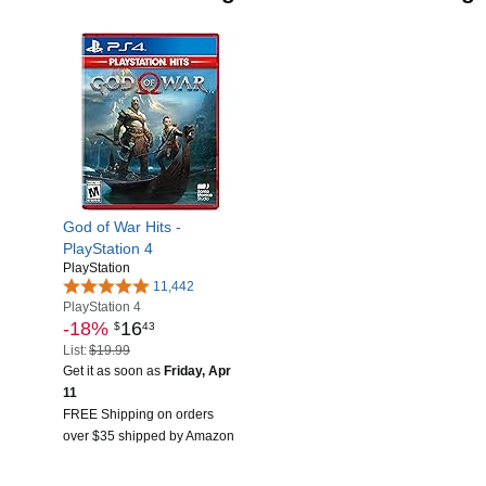
God of War Hits -
PlayStation 4
PlayStation
11,442
PlayStation 4
-18%
16
$
43
List:
$19.99
Get it as soon as
Friday, Apr
11
FREE Shipping on orders
over $35 shipped by Amazon