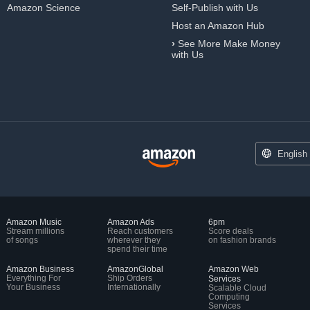
Amazon Science
Self-Publish with Us
Host an Amazon Hub
›
See More Make Money
with Us
English
Amazon Music
Amazon Ads
6pm
Stream millions
Reach customers
Score deals
of songs
wherever they
on fashion brands
spend their time
Amazon Business
AmazonGlobal
Amazon Web
Everything For
Ship Orders
Services
Your Business
Internationally
Scalable Cloud
Computing
Services