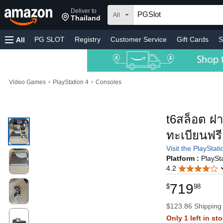
Deliver to
All
Thailand
PG SLOT
Registry
Customer Service
Gift Cards
S
All
›
›
Video Games
PlayStation 4
Consoles
t6สล็อต ฝ
ทะเบียนฟรี
Visit the PlayStat
Platform :
PlaySt
4.2
719
$
98
$123.86 Shipping
Only 1 left in st