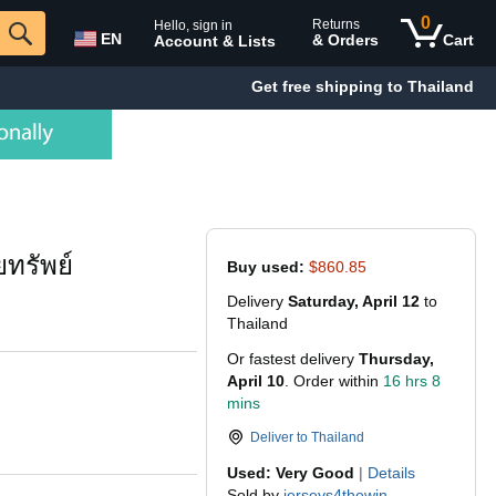
0
Returns
Hello, sign in
EN
& Orders
Cart
Account & Lists
Get free shipping to Thailand
ทรัพย์
Buy used:
$860.85
Delivery
Saturday, April 12
to
Thailand
Or fastest delivery
Thursday,
April 10
. Order within
16 hrs 8
mins
Deliver to
Thailand
Used: Very Good
|
Details
Sold by
jerseys4thewin