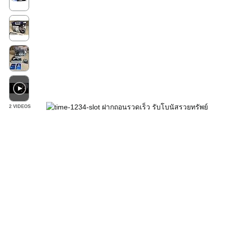
2 VIDEOS