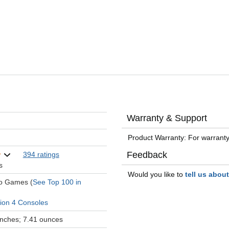
Warranty & Support
Product Warranty: For warranty
Feedback
394 ratings
s
Would you like to
tell us abou
eo Games (
See Top 100 in
tion 4 Consoles
 inches; 7.41 ounces