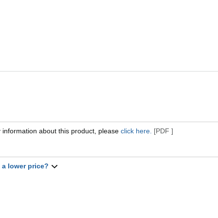
 information about this product, please
click here.
[PDF ]
t a lower price?