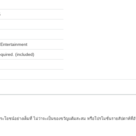
5
Entertainment
equired. (included)
ระโยชน์อย่างเต็มที่ ไม่ว่าจะเป็นของขวัญแต้มสะสม หรือโปรโมชั่นรายสัปดาห์ที่อ