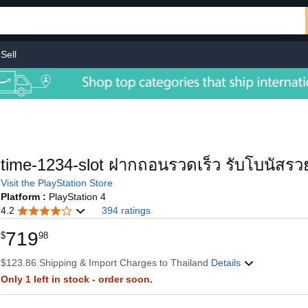
Sell
time-1234-slot ฝากถอนรวดเร็ว รับโบนัสรวย
Visit the PlayStation Store
Platform :
PlayStation 4
4.2
394 ratings
719
$
98
$123.86 Shipping & Import Charges to Thailand
Details
Only 1 left in stock - order soon.