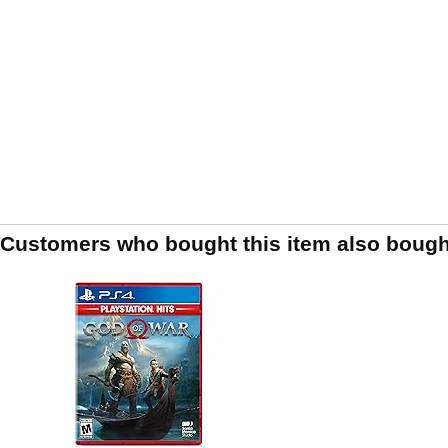
Customers who bought this item also bough