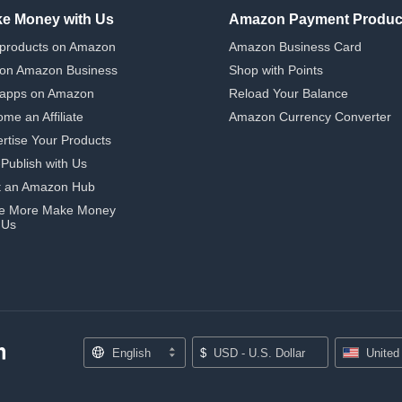
e Money with Us
Amazon Payment Produc
 products on Amazon
Amazon Business Card
 on Amazon Business
Shop with Points
 apps on Amazon
Reload Your Balance
me an Affiliate
Amazon Currency Converter
rtise Your Products
-Publish with Us
t an Amazon Hub
e More Make Money
 Us
English
$
USD - U.S. Dollar
United