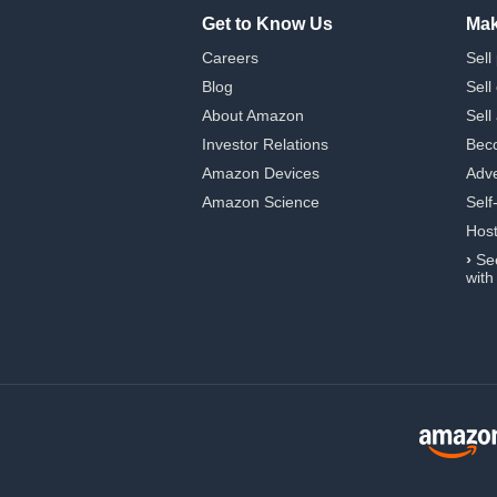
Get to Know Us
Mak
Careers
Sell
Blog
Sell
About Amazon
Sell
Investor Relations
Beco
Amazon Devices
Adve
Amazon Science
Self
Hos
›
Se
with