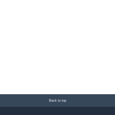
Back to top