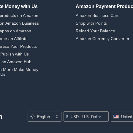
e Money with Us
Amazon Payment Produc
 products on Amazon
Amazon Business Card
 on Amazon Business
Shop with Points
 apps on Amazon
Reload Your Balance
me an Affiliate
Amazon Currency Converter
rtise Your Products
-Publish with Us
t an Amazon Hub
e More Make Money
 Us
English
$
USD - U.S. Dollar
United