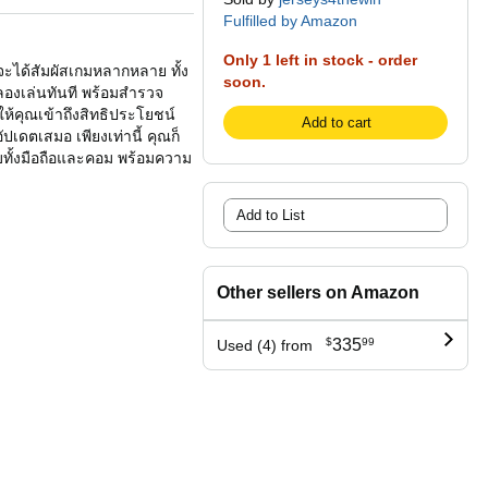
Fulfilled by Amazon
Only 1 left in stock - order
จะได้สัมผัสเกมหลากหลาย ทั้ง
soon.
ลองเล่นทันที พร้อมสำรวจ
ห้คุณเข้าถึงสิทธิประโยชน์
Add to cart
ปเดตเสมอ เพียงเท่านี้ คุณก็
ทั้งมือถือและคอม พร้อมความ
Add to List
Other sellers on Amazon
$
335
99
Used (4) from