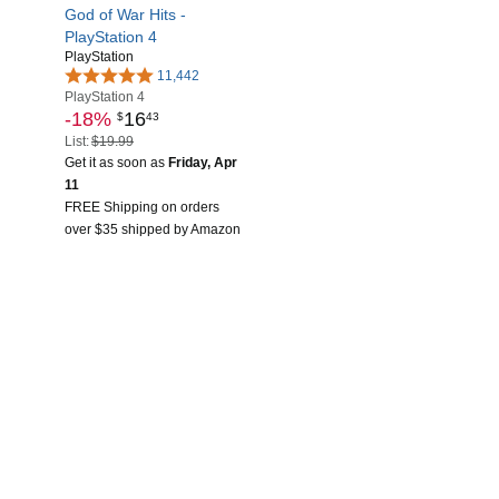
God of War Hits -
PlayStation 4
PlayStation
11,442
PlayStation 4
-18%
16
$
43
List:
$19.99
Get it as soon as
Friday, Apr
11
FREE Shipping on orders
over $35 shipped by Amazon