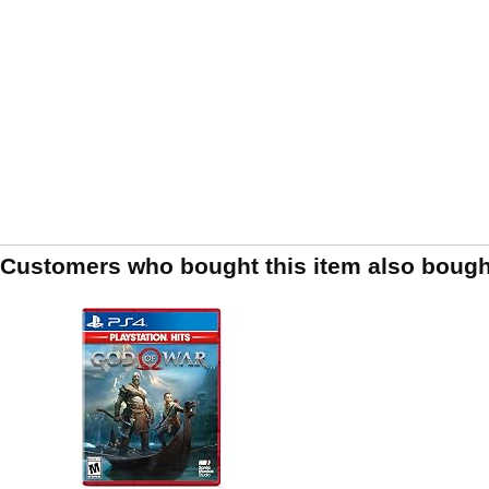
Customers who bought this item also bough