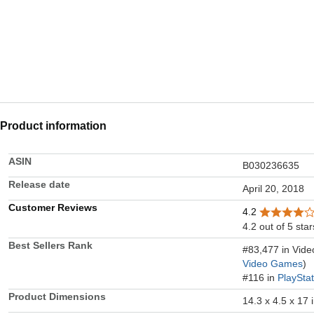
Product information
ASIN
B030236635
Release date
April 20, 2018
Customer Reviews
4.2
4.2 out of 5 star
Best Sellers Rank
#83,477 in Vid
Video Games
)
#116 in
PlaySta
Product Dimensions
14.3 x 4.5 x 17