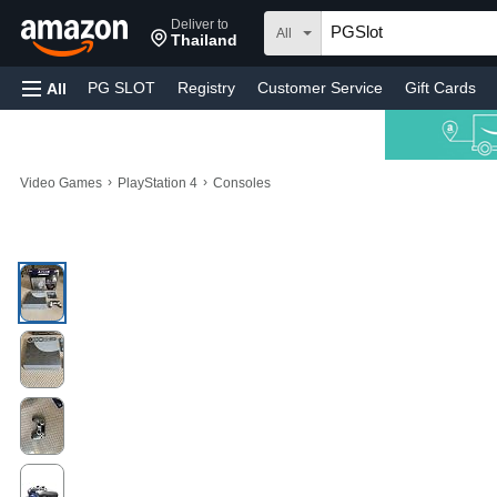
Deliver to
All
Thailand
PG SLOT
Registry
Customer Service
Gift Cards
All
›
›
Video Games
PlayStation 4
Consoles