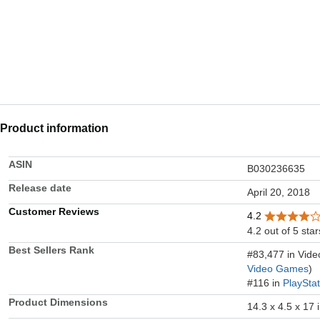
Product information
ASIN
B030236635
Release date
April 20, 2018
Customer Reviews
4.2
4.2 out of 5 star
Best Sellers Rank
#83,477 in Vid
Video Games
)
#116 in
PlaySta
Product Dimensions
14.3 x 4.5 x 17