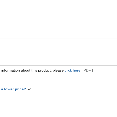
 information about this product, please
click here.
[PDF ]
t a lower price?