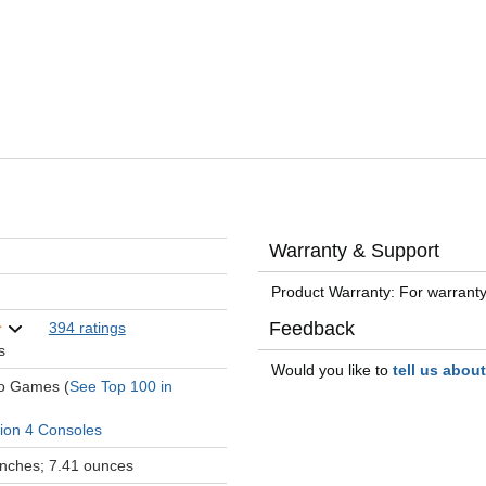
Warranty & Support
Product Warranty: For warranty
Feedback
394 ratings
s
Would you like to
tell us abou
eo Games (
See Top 100 in
tion 4 Consoles
 inches; 7.41 ounces