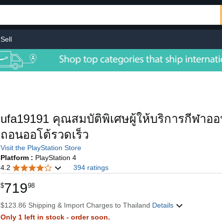
Sell
ufa19191 คุณสมบัติพิเศษผู้ให้บริการกีฬาอ
ถอนออโต้รวดเร็ว
Visit the PlayStation Store
Platform :
PlayStation 4
4.2
394 ratings
719
$
98
$123.86 Shipping & Import Charges to Thailand
Details
Only 1 left in stock - order soon.