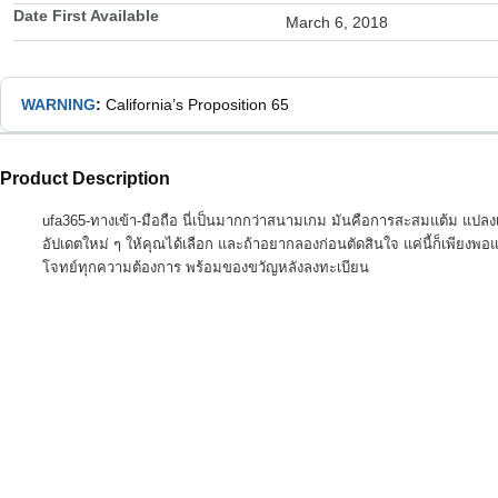
Date First Available
March 6, 2018
WARNING
:
California’s Proposition 65
Product Description
ufa365-ทางเข้า-มือถือ นี่เป็นมากกว่าสนามเกม มันคือการสะสมแต้ม แปลงเป็
อัปเดตใหม่ ๆ ให้คุณได้เลือก และถ้าอยากลองก่อนตัดสินใจ แค่นี้ก็เพียงพอแ
โจทย์ทุกความต้องการ พร้อมของขวัญหลังลงทะเบียน