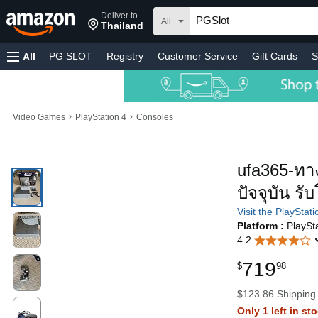
Deliver to
All
Thailand
PG SLOT
Registry
Customer Service
Gift Cards
S
All
›
›
Video Games
PlayStation 4
Consoles
ufa365-ทาง
ปัจจุบัน ร
Visit the PlayStat
Platform :
PlaySt
4.2
719
$
98
$123.86 Shipping
Only 1 left in st