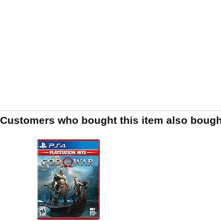
Customers who bought this item also bough