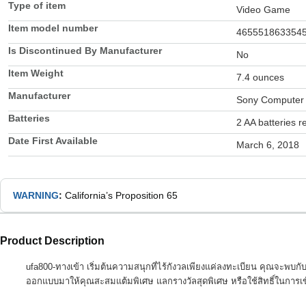
Type of item
Video Game
Item model number
465551863354
Is Discontinued By Manufacturer
No
Item Weight
7.4 ounces
Manufacturer
Sony Computer 
Batteries
2 AA batteries r
Date First Available
March 6, 2018
WARNING
:
California’s Proposition 65
Product Description
ufa800-ทางเข้า เริ่มต้นความสนุกที่ไร้กังวลเพียงแค่ลงทะเบียน คุณจะพบก
ออกแบบมาให้คุณสะสมแต้มพิเศษ แลกรางวัลสุดพิเศษ หรือใช้สิทธิ์ในการเข้