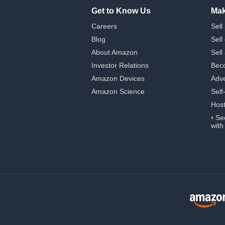
Get to Know Us
Mak
Careers
Sell
Blog
Sell
About Amazon
Sell
Investor Relations
Beco
Amazon Devices
Adve
Amazon Science
Self
Hos
›
Se
with