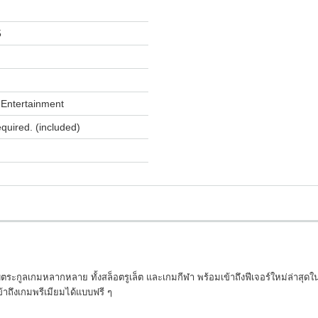
5
Entertainment
equired. (included)
ับตระกูลเกมหลากหลาย ทั้งสล็อตรูเล็ต และเกมกีฬา พร้อมเข้าถึงฟีเจอร์ใหม่ล่าสุ
าถึงเกมพรีเมียมได้แบบฟรี ๆ