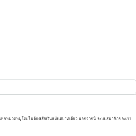
ดในทุกหมวดหมู่โดยไม่ต้องเสียเงินแม้แต่บาทเดียว นอกจากนี้ ระบบสมาชิกของเรา