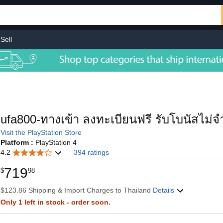
Sell
ufa800-ทางเข้า ลงทะเบียนฟรี รับโบนัสไม่จำ
Visit the PlayStation Store
Platform :
PlayStation 4
4.2
394 ratings
719
$
98
$123.86 Shipping & Import Charges to Thailand
Details
Only 1 left in stock - order soon.