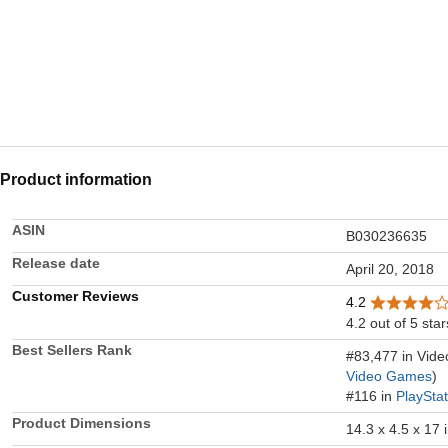
Product information
ASIN
B030236635
Release date
April 20, 2018
Customer Reviews
4.2
4.2 out of 5 star
Best Sellers Rank
#83,477 in Vid
Video Games
)
#116 in
PlaySta
Product Dimensions
14.3 x 4.5 x 17