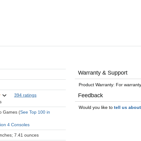
Warranty & Support
Product Warranty: For warranty
Feedback
394 ratings
s
Would you like to
tell us abou
eo Games (
See Top 100 in
tion 4 Consoles
 inches; 7.41 ounces