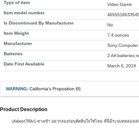
Type of item
Video Game
Item model number
465551863354
Is Discontinued By Manufacturer
No
Item Weight
7.4 ounces
Manufacturer
Sony Computer 
Batteries
2 AA batteries r
Date First Available
March 6, 2018
WARNING
:
California’s Proposition 65
Product Description
ufabest789v1-ทางเข้า อยากลองก่อนตัดสินใจใช่ไหม ที่นี่มีระบบทดลองเล่น 