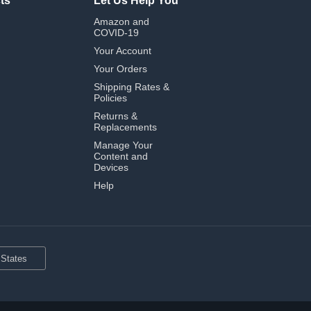
ts
Let Us Help You
Amazon and
COVID-19
Your Account
Your Orders
Shipping Rates &
Policies
Returns &
Replacements
Manage Your
Content and
Devices
Help
 States