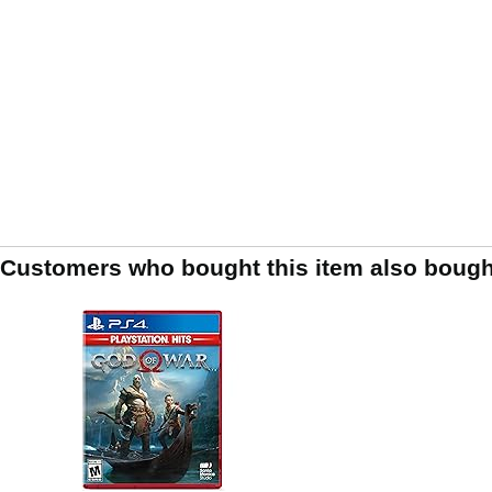
Customers who bought this item also bough