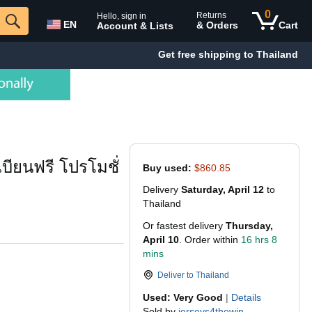
0
Returns
Hello, sign in
EN
& Orders
Cart
Account & Lists
Get free shipping to Thailand
ียนฟรี โปรโมชั่
Buy used:
$860.85
Delivery
Saturday, April 12
to
Thailand
Or fastest delivery
Thursday,
April 10
. Order within
16 hrs 8
mins
Deliver to
Thailand
Used: Very Good
|
Details
Sold by
jerseys4thewin