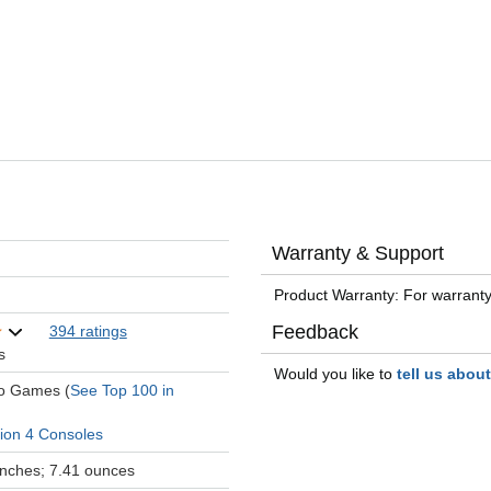
Warranty & Support
Product Warranty: For warranty
Feedback
394 ratings
s
Would you like to
tell us abou
eo Games (
See Top 100 in
tion 4 Consoles
 inches; 7.41 ounces