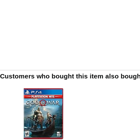
Customers who bought this item also bough