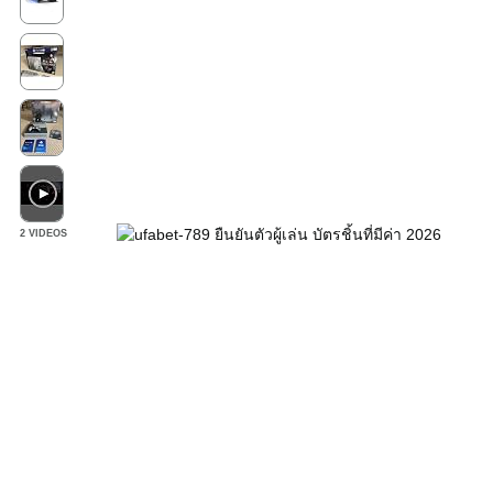
2 VIDEOS