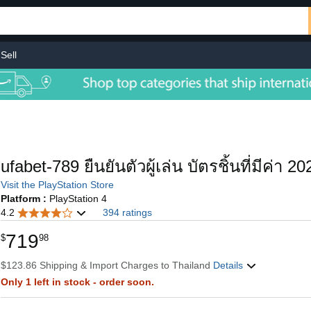
Sell
ufabet-789 ยืนยันตัวผู้เล่น บัตรชิ้นที่มีค่า 20
Visit the PlayStation Store
Platform :
PlayStation 4
4.2
394 ratings
719
$
98
$123.86 Shipping & Import Charges to Thailand
Details
Only 1 left in stock - order soon.