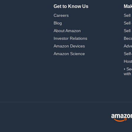
Get to Know Us
Mak
Careers
Sell
Blog
Sell
About Amazon
Sell
Investor Relations
Beco
Amazon Devices
Adve
Amazon Science
Self
Hos
›
Se
with