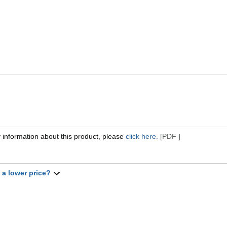
 information about this product, please
click here.
[PDF ]
t a lower price?