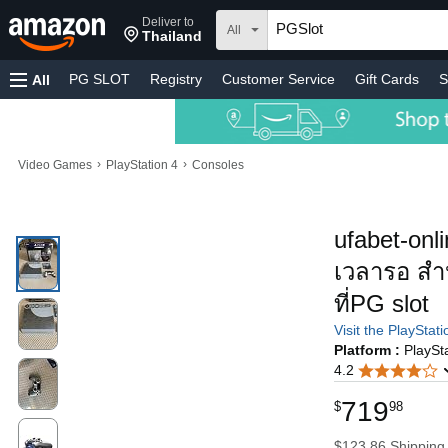
Deliver to
All
Thailand
PG SLOT
Registry
Customer Service
Gift Cards
S
All
›
›
Video Games
PlayStation 4
Consoles
ufabet-onl
เวลารอ สำห
ที่PG slot
Visit the PlayStat
Platform :
PlaySt
4.2
719
$
98
$123.86 Shipping