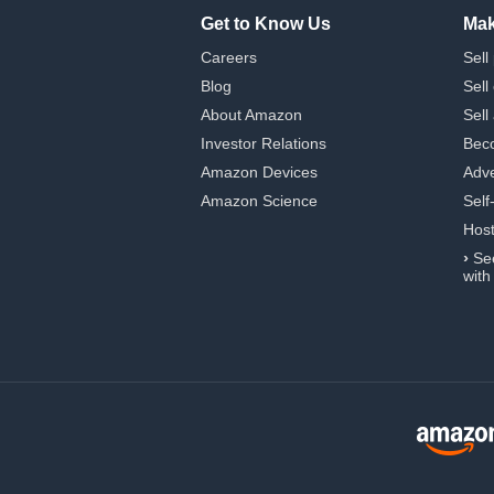
Get to Know Us
Mak
Careers
Sell
Blog
Sell
About Amazon
Sell
Investor Relations
Beco
Amazon Devices
Adve
Amazon Science
Self
Hos
›
Se
with