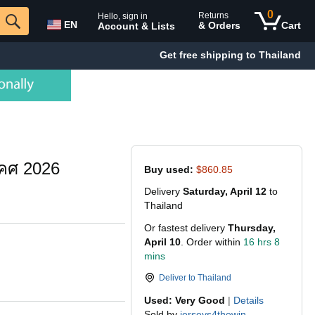
0
Returns
Hello, sign in
EN
& Orders
Cart
Account & Lists
Get free shipping to Thailand
 คศ 2026
Buy used:
$860.85
Delivery
Saturday, April 12
to
Thailand
Or fastest delivery
Thursday,
April 10
. Order within
16 hrs 8
mins
Deliver to
Thailand
Used: Very Good
|
Details
Sold by
jerseys4thewin