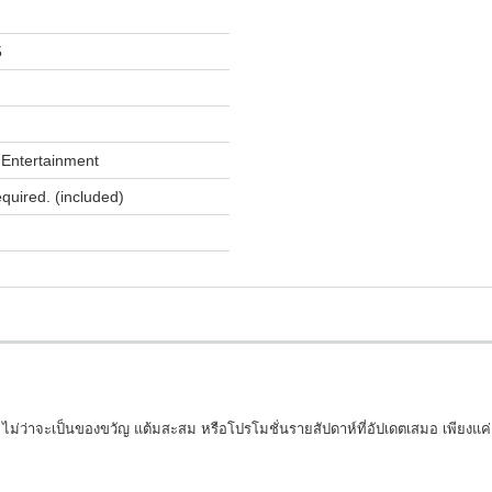
5
Entertainment
equired. (included)
่ ไม่ว่าจะเป็นของขวัญ แต้มสะสม หรือโปรโมชั่นรายสัปดาห์ที่อัปเดตเสมอ เพียงแค