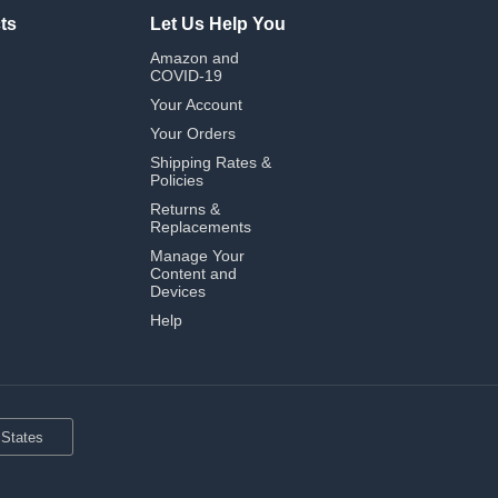
ts
Let Us Help You
Amazon and
COVID-19
Your Account
Your Orders
Shipping Rates &
Policies
Returns &
Replacements
Manage Your
Content and
Devices
Help
 States