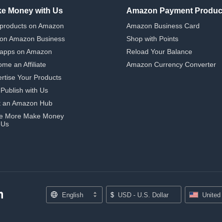
e Money with Us
Amazon Payment Produc
 products on Amazon
Amazon Business Card
 on Amazon Business
Shop with Points
 apps on Amazon
Reload Your Balance
me an Affiliate
Amazon Currency Converter
rtise Your Products
-Publish with Us
t an Amazon Hub
e More Make Money
 Us
English
$
USD - U.S. Dollar
United