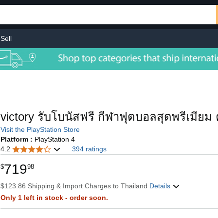
Sell
victory รับโบนัสฟรี กีฬาฟุตบอลสุดพรีเมียม
Visit the PlayStation Store
Platform :
PlayStation 4
4.2
394 ratings
719
$
98
$123.86 Shipping & Import Charges to Thailand
Details
Only 1 left in stock - order soon.