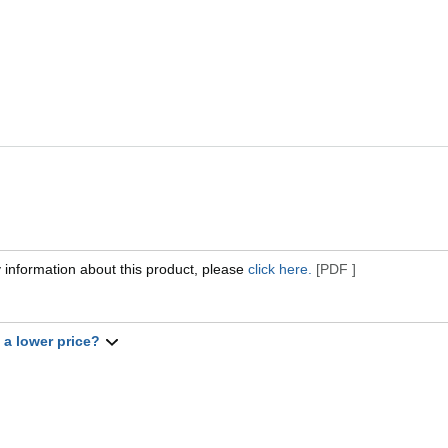
 information about this product, please
click here.
[PDF ]
t a lower price?