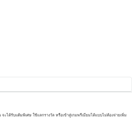
่น จะได้รับแต้มพิเศษ ใช้แลกรางวัล หรือเข้าสู่เกมพรีเมียมได้แบบไม่ต้องจ่ายเพิ่ม