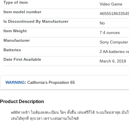
Type of item
Video Game
Item model number
465551863354
Is Discontinued By Manufacturer
No
Item Weight
7.4 ounces
Manufacturer
Sony Computer 
Batteries
2 AA batteries r
Date First Available
March 6, 2018
WARNING
:
California’s Proposition 65
Product Description
w88ทางเข้า ไม่ต้องลงทะเบียน ใดๆ ทั้งสิ้น เล่นฟรีก็ได้ ระบบใหม่ล่าสุด มั่นใ
เล่นได้ทุกที่ ทุกเวลา เพราะเล่นผ่านเว็บไซต์