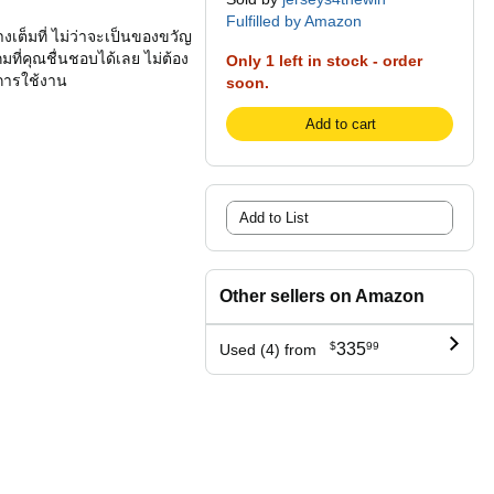
Fulfilled by Amazon
เต็มที่ ไม่ว่าจะเป็นของขวัญ
มที่คุณชื่นชอบได้เลย ไม่ต้อง
Only 1 left in stock - order
การใช้งาน
soon.
Add to cart
Add to List
Other sellers on Amazon
$
335
99
Used (4) from