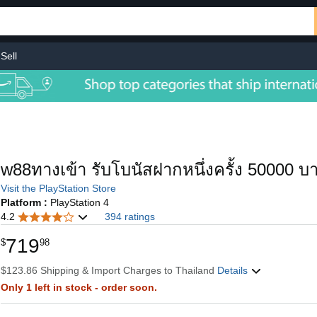
Sell
w88ทางเข้า รับโบนัสฝากหนึ่งครั้ง 50000 บ
Visit the PlayStation Store
Platform :
PlayStation 4
4.2
394 ratings
719
$
98
$123.86 Shipping & Import Charges to Thailand
Details
Only 1 left in stock - order soon.