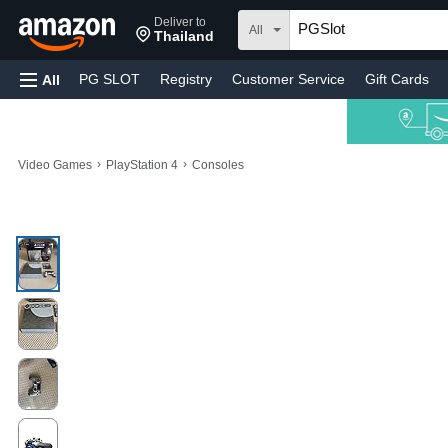
Deliver to
All
Thailand
PG SLOT
Registry
Customer Service
Gift Cards
All
›
›
Video Games
PlayStation 4
Consoles