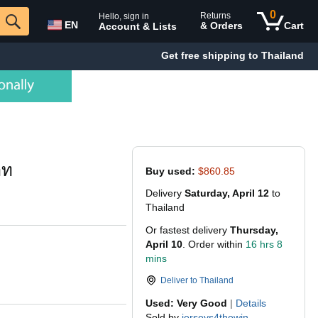
0
Returns
Hello, sign in
EN
& Orders
Cart
Account & Lists
Get free shipping to Thailand
าท
Buy used:
$860.85
Delivery
Saturday, April 12
to
Thailand
Or fastest delivery
Thursday,
April 10
. Order within
16 hrs 8
mins
Deliver to
Thailand
Used: Very Good
|
Details
Sold by
jerseys4thewin