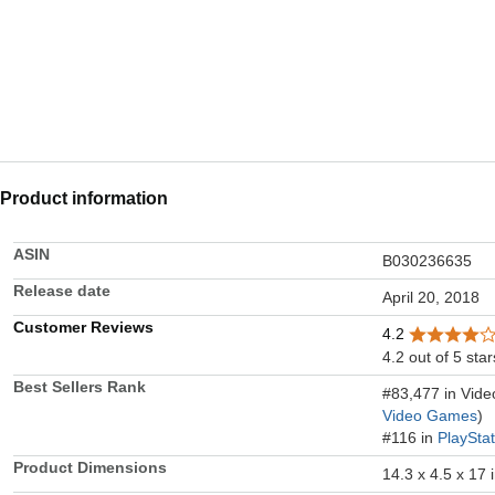
Product information
ASIN
B030236635
Release date
April 20, 2018
Customer Reviews
4.2
4.2 out of 5 star
Best Sellers Rank
#83,477 in Vid
Video Games
)
#116 in
PlaySta
Product Dimensions
14.3 x 4.5 x 17