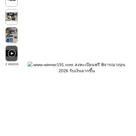
2 VIDEOS