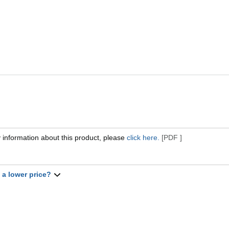
 information about this product, please
click here.
[PDF ]
t a lower price?