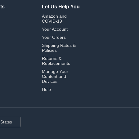
ts
Let Us Help You
Amazon and
COVID-19
Your Account
Your Orders
Shipping Rates &
Policies
Returns &
Replacements
Manage Your
Content and
Devices
Help
 States