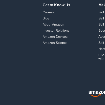
Get to Know Us
Mak
Careers
Sell
Blog
Sell
About Amazon
Sell
Investor Relations
Beco
Amazon Devices
Adve
Amazon Science
Self
Hos
›
Se
with