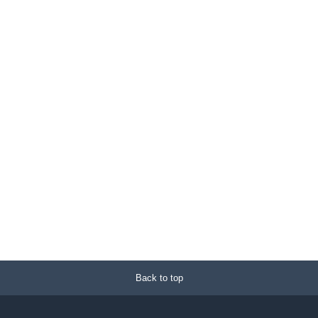
Back to top