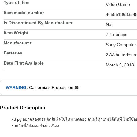
Type of item
Video Game
Item model number
465551863354
Is Discontinued By Manufacturer
No
Item Weight
7.4 ounces
Manufacturer
Sony Computer 
Batteries
2 AA batteries r
Date First Available
March 6, 2018
WARNING
:
California’s Proposition 65
Product Description
xd-pg อยากลองก่อนตัดสินใจใช่ไหม ทดลองเล่นฟรีทุกเกมได้ทันที ไม่มีข
รายวันที่อัปเดตอย่างต่อเนื่อง