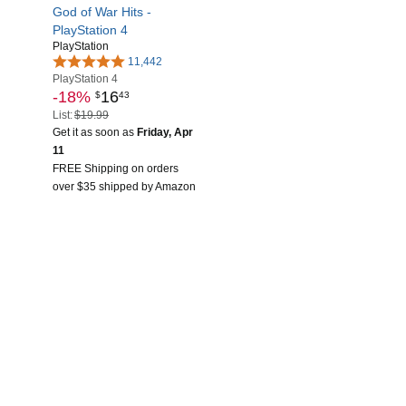
God of War Hits -
PlayStation 4
PlayStation
11,442
PlayStation 4
-18%
16
$
43
List:
$19.99
Get it as soon as
Friday, Apr
11
FREE Shipping on orders
over $35 shipped by Amazon