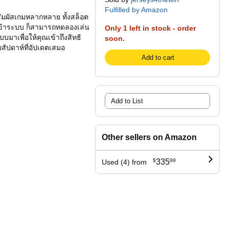
Fulfilled by Amazon
สัมผัสเกมหลากหลาย ทั้งสล็อต
ยงเข้าระบบ ก็สามารถทดลองเล่น
Only 1 left in stock - order
มาเพื่อให้คุณเข้าถึงสิทธิ
soon.
สัปดาห์ที่อัปเดตเสมอ
Add to cart
Add to List
Other sellers on Amazon
$
335
99
Used (4) from