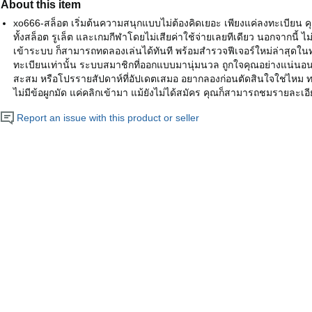
About this item
xo666-สล็อต เริ่มต้นความสนุกแบบไม่ต้องคิดเยอะ เพียงแค่ลงทะเบียน
ทั้งสล็อต รูเล็ต และเกมกีฬาโดยไม่เสียค่าใช้จ่ายเลยทีเดียว นอกจากนี้ ไม
เข้าระบบ ก็สามารถทดลองเล่นได้ทันที พร้อมสำรวจฟีเจอร์ใหม่ล่าสุดใน
ทะเบียนเท่านั้น ระบบสมาชิกที่ออกแบบมานุ่มนวล ถูกใจคุณอย่างแน่นอน
สะสม หรือโปรรายสัปดาห์ที่อัปเดตเสมอ อยากลองก่อนตัดสินใจใช่ไหม ทด
ไม่มีข้อผูกมัด แค่คลิกเข้ามา แม้ยังไม่ได้สมัคร คุณก็สามารถชมรายละ
Report an issue with this product or seller