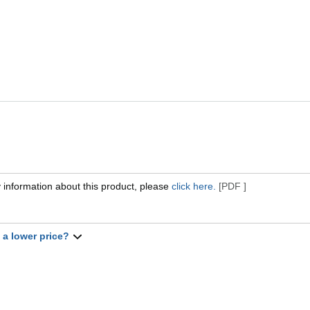
 information about this product, please
click here.
[PDF ]
t a lower price?