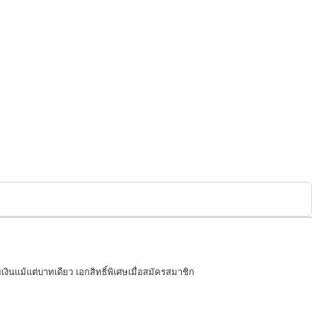
งินแม้แต่บาทเดียว เอกสิทธิ์พิเศษเมื่อสมัครสมาชิก