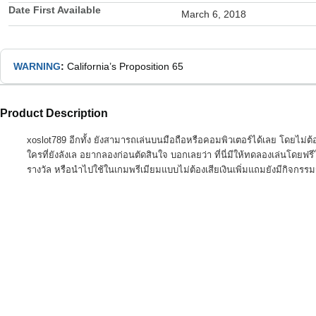
Date First Available
March 6, 2018
WARNING
:
California’s Proposition 65
Product Description
xoslot789 อีกทั้ง ยังสามารถเล่นบนมือถือหรือคอมพิวเตอร์ได้เลย โดยไม่ต
ใครที่ยังลังเล อยากลองก่อนตัดสินใจ บอกเลยว่า ที่นี่มีให้ทดลองเล่นโดยฟร
รางวัล หรือนำไปใช้ในเกมพรีเมียมแบบไม่ต้องเสียเงินเพิ่มแถมยังมีกิจกรรม