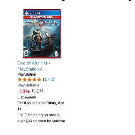
God of War Hits -
PlayStation 4
PlayStation
11,442
PlayStation 4
-18%
16
$
43
List:
$19.99
Get it as soon as
Friday, Apr
11
FREE Shipping on orders
over $35 shipped by Amazon