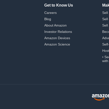
Get to Know Us
Mak
Careers
Sell
Blog
Sell
About Amazon
Sell
Investor Relations
Beco
Amazon Devices
Adve
Amazon Science
Self
Hos
›
Se
with