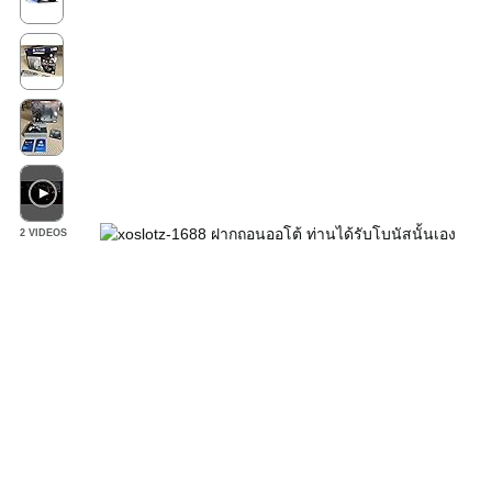
2 VIDEOS