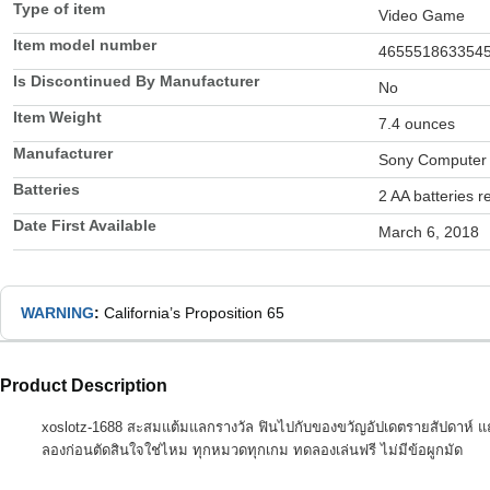
Type of item
Video Game
Item model number
465551863354
Is Discontinued By Manufacturer
No
Item Weight
7.4 ounces
Manufacturer
Sony Computer 
Batteries
2 AA batteries r
Date First Available
March 6, 2018
WARNING
:
California’s Proposition 65
Product Description
xoslotz-1688 สะสมแต้มแลกรางวัล ฟินไปกับของขวัญอัปเดตรายสัปดาห์ แถมมี
ลองก่อนตัดสินใจใช่ไหม ทุกหมวดทุกเกม ทดลองเล่นฟรี ไม่มีข้อผูกมัด