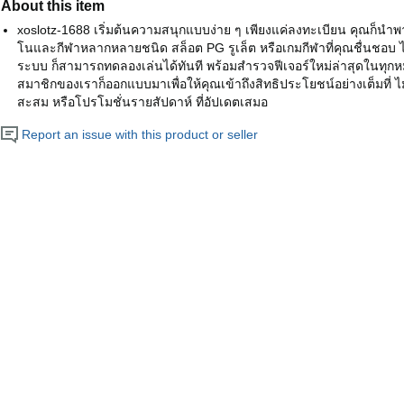
About this item
xoslotz-1688 เริ่มต้นความสนุกแบบง่าย ๆ เพียงแค่ลงทะเบียน คุณก็นำพ
โนและกีฬาหลากหลายชนิด สล็อต PG รูเล็ต หรือเกมกีฬาที่คุณชื่นชอบ ไม่
ระบบ ก็สามารถทดลองเล่นได้ทันที พร้อมสำรวจฟีเจอร์ใหม่ล่าสุดในทุก
สมาชิกของเราก็ออกแบบมาเพื่อให้คุณเข้าถึงสิทธิประโยชน์อย่างเต็มที่ 
สะสม หรือโปรโมชั่นรายสัปดาห์ ที่อัปเดตเสมอ
Report an issue with this product or seller