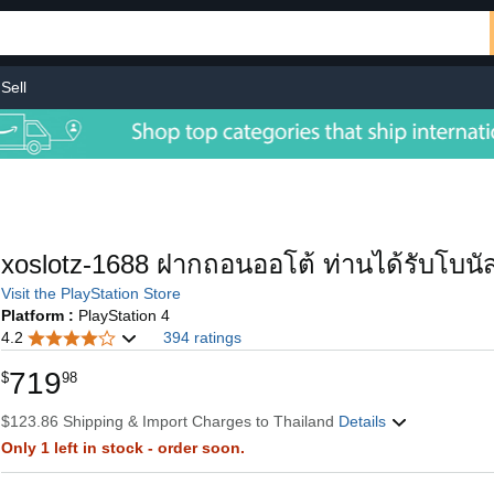
Sell
xoslotz-1688 ฝากถอนออโต้ ท่านได้รับโบนัส
Visit the PlayStation Store
Platform :
PlayStation 4
4.2
394 ratings
719
$
98
$123.86 Shipping & Import Charges to Thailand
Details
Only 1 left in stock - order soon.