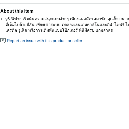
About this item
y8-ฟีฟาย เริ่มต้นความสนุกแบบง่ายๆ เพียงแค่สมัครสมาชิก คุณก็จะกล
ที่เต็มไปด้วยสีสัน เพียงเข้าระบบ ทดลองเล่นเกมคาสิโนและกีฬาได้ฟรี ไ
เครดิต รูเล็ต หรือการเดิมพันแบบโป๊กเกอร์ ที่นี่มีครบ แถมล่าสุด
Report an issue with this product or seller