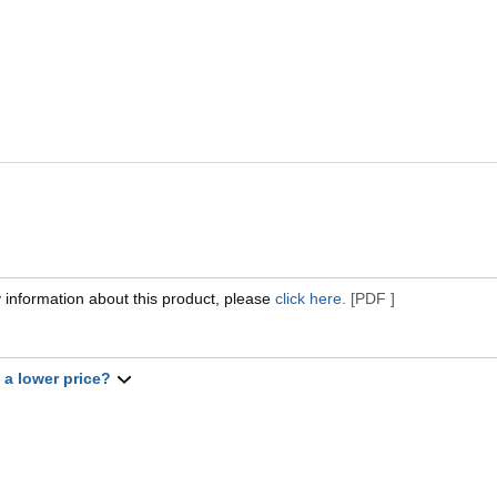
 information about this product, please
click here.
[PDF ]
t a lower price?