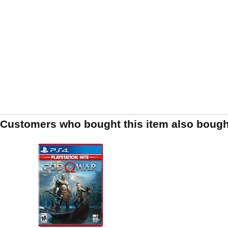
Customers who bought this item also bough