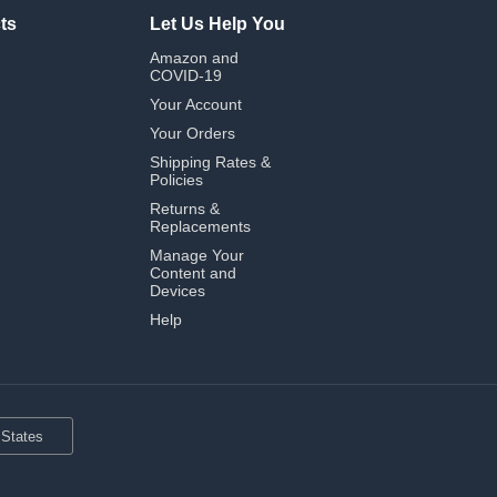
ts
Let Us Help You
Amazon and
COVID-19
Your Account
Your Orders
Shipping Rates &
Policies
Returns &
Replacements
Manage Your
Content and
Devices
Help
 States