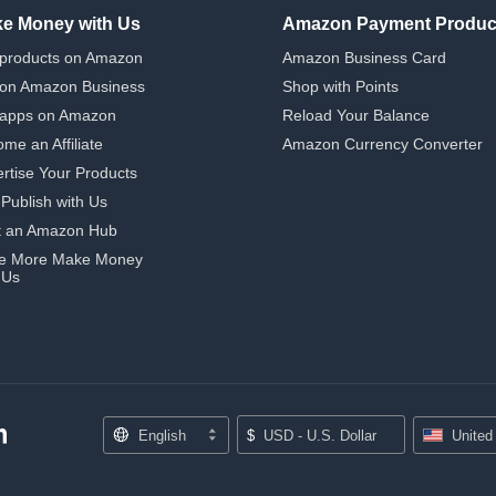
e Money with Us
Amazon Payment Produc
 products on Amazon
Amazon Business Card
 on Amazon Business
Shop with Points
 apps on Amazon
Reload Your Balance
me an Affiliate
Amazon Currency Converter
rtise Your Products
-Publish with Us
t an Amazon Hub
e More Make Money
 Us
English
$
USD - U.S. Dollar
United