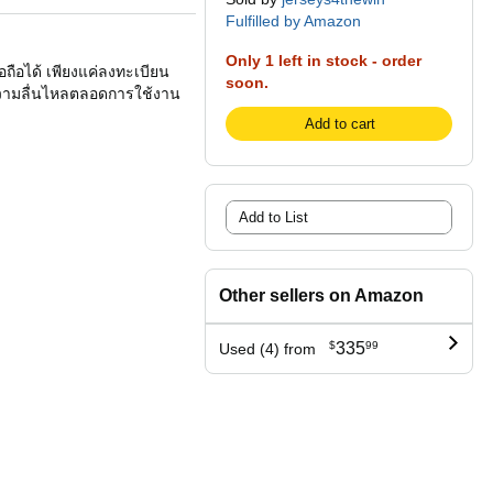
Fulfilled by Amazon
Only 1 left in stock - order
่อถือได้ เพียงแค่ลงทะเบียน
soon.
มความลื่นไหลตลอดการใช้งาน
Add to cart
Add to List
Other sellers on Amazon
$
335
99
Used (4) from