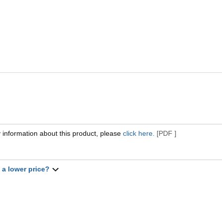
 information about this product, please
click here.
[PDF ]
t a lower price?