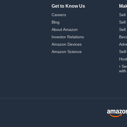
Get to Know Us
Mak
Careers
Sell
Blog
Sell
About Amazon
Sell
Investor Relations
Beco
Amazon Devices
Adve
Amazon Science
Self
Hos
›
Se
with