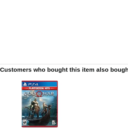
Customers who bought this item also bough