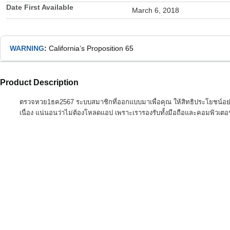
Date First Available
March 6, 2018
WARNING
:
California’s Proposition 65
Product Description
ตรวจหวย1ธค2567 ระบบสมาชิกที่ออกแบบมาเพื่อคุณ ให้สิทธิประโยชน์อย่างเ
เนื่อง แน่นอนว่าไม่ต้องโหลดแอป เพราะเรารองรับทั้งมือถือและคอมพิวเตอ