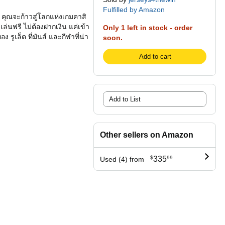
Fulfilled by Amazon
 คุณจะก้าวสู่โลกแห่งเกมคาสิ
นฟรี ไม่ต้องฝากเงิน แค่เข้า
Only 1 left in stock - order
รูเล็ต ที่มันส์ และกีฬาที่น่า
soon.
Add to cart
Add to List
Other sellers on Amazon
$
335
99
Used (4) from