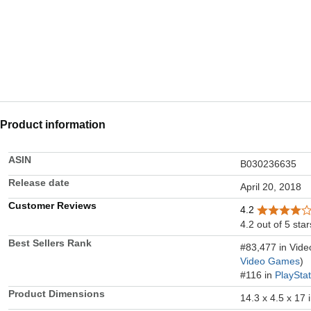
Product information
ASIN
B030236635
Release date
April 20, 2018
Customer Reviews
4.2
4.2 out of 5 star
Best Sellers Rank
#83,477 in Vid
Video Games
)
#116 in
PlaySta
Product Dimensions
14.3 x 4.5 x 17