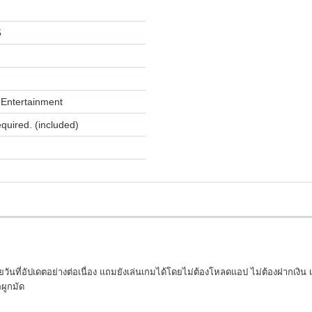
5
Entertainment
equired. (included)
ายวันที่อัปเดตอย่างต่อเนื่อง แถมยังเล่นเกมได้โดยไม่ต้องโหลดแอป ไม่ต้องฝากเง
ผูกมัด