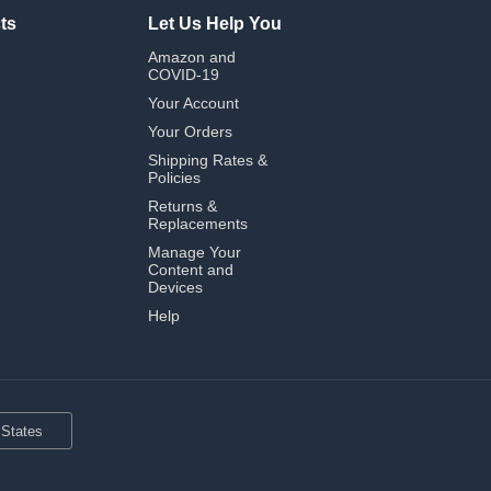
ts
Let Us Help You
Amazon and
COVID-19
Your Account
Your Orders
Shipping Rates &
Policies
Returns &
Replacements
Manage Your
Content and
Devices
Help
 States