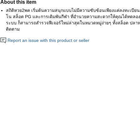
About this item
สถิติหวย2พค เริ่มต้นความสนุกแบบไม่มีความซับซ้อนเพียงแค่ลงทะเบียน
โน สล็อต PG และการเดิมพันกีฬา ที่อำนวยความสะดวกให้คุณได้ทดลองเล่
ระบบ ก็สามารถสำรวจฟีเจอร์ใหม่ล่าสุดในหมวดหมู่ง่ายๆ ทั้งสล็อต ปลาทอง 
ติดตาม
Report an issue with this product or seller