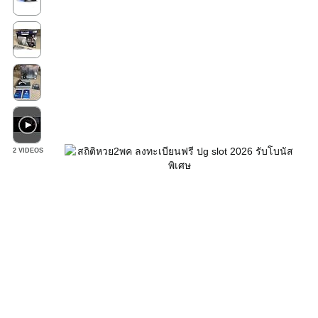
2 VIDEOS