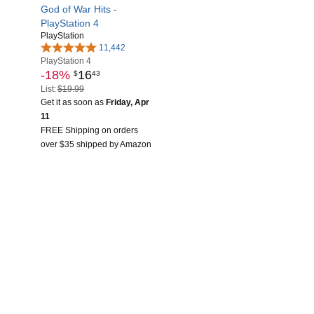
God of War Hits -
PlayStation 4
PlayStation
11,442
PlayStation 4
-18%
16
$
43
List:
$19.99
Get it as soon as
Friday, Apr
11
FREE Shipping on orders
over $35 shipped by Amazon