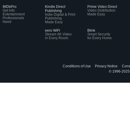
IMDbPro
Kindle Direct
Prime Video Direct
Get Info
Video Distribution
Publishing
Entertainment
Made Easy
Indie Digital & Print
Professionals
Publishing
Need
Made Easy
eero WiFi
Blink
Stream 4K Video
Smart Security
in Every Room
for Every Home
Conditions of Use
Privacy Notice
Cons
© 1996-2025, 