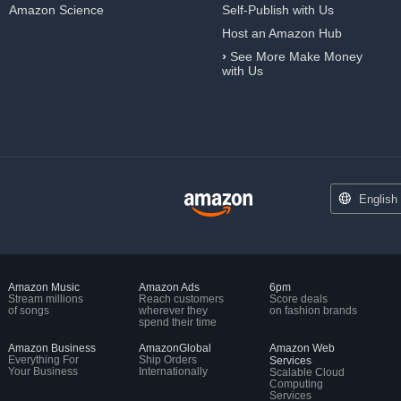
Amazon Science
Self-Publish with Us
Host an Amazon Hub
›
See More Make Money
with Us
English
Amazon Music
Amazon Ads
6pm
Stream millions
Reach customers
Score deals
of songs
wherever they
on fashion brands
spend their time
Amazon Business
AmazonGlobal
Amazon Web
Everything For
Ship Orders
Services
Your Business
Internationally
Scalable Cloud
Computing
Services