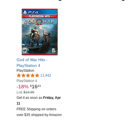
God of War Hits -
PlayStation 4
PlayStation
11,442
PlayStation 4
-18%
16
$
43
List:
$19.99
Get it as soon as
Friday, Apr
11
FREE Shipping on orders
over $35 shipped by Amazon