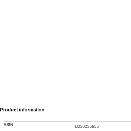
Product information
ASIN
B030236635