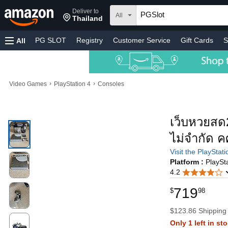
Deliver to
All
Thailand
PG SLOT
Registry
Customer Service
Gift Cards
S
All
›
›
Video Games
PlayStation 4
Consoles
เว็บหวยสด2
ไม่จำกัด 
Visit the PlayStat
Platform :
PlaySt
4.2
719
$
98
$123.86 Shipping
Only 1 left in st