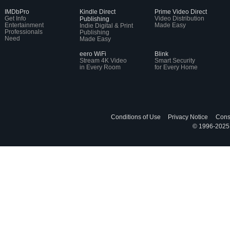
IMDbPro
Kindle Direct
Prime Video Direct
Get Info
Video Distribution
Publishing
Entertainment
Made Easy
Indie Digital & Print
Professionals
Publishing
Need
Made Easy
eero WiFi
Blink
Stream 4K Video
Smart Security
in Every Room
for Every Home
Conditions of Use
Privacy Notice
Cons
© 1996-2025, 