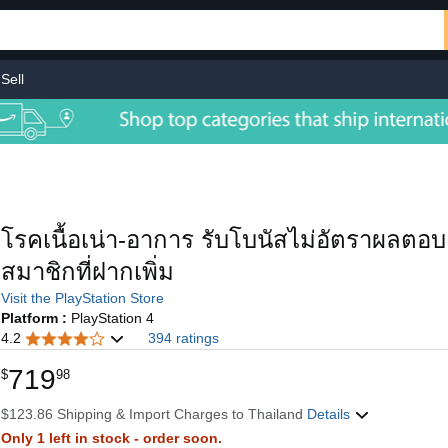
Sell
โรคเนื้อเน่า-อาการ รับโบนัสไม่อัตราผลตอ
สมาชิกที่ฝากเพิ่ม
Visit the PlayStation Store
Platform :
PlayStation 4
4.2
394 ratings
719
$
98
$123.86 Shipping & Import Charges to Thailand
Details
Only 1 left in stock - order soon.