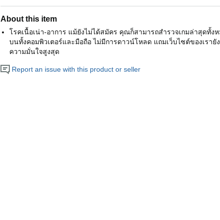
About this item
โรคเนื้อเน่า-อาการ แม้ยังไม่ได้สมัคร คุณก็สามารถสำรวจเกมล่าสุดทั้งห
บนทั้งคอมพิวเตอร์และมือถือ ไม่มีการดาวน์โหลด แถมเว็บไซต์ของเรายังรอง
ความมั่นใจสูงสุด
Report an issue with this product or seller