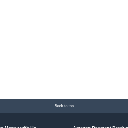
Back to top