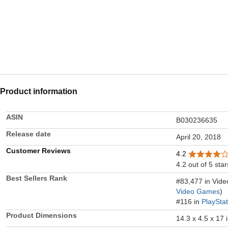
Product information
ASIN
B030236635
Release date
April 20, 2018
Customer Reviews
4.2
4.2 out of 5 star
Best Sellers Rank
#83,477 in Vid
Video Games
)
#116 in
PlaySta
Product Dimensions
14.3 x 4.5 x 17