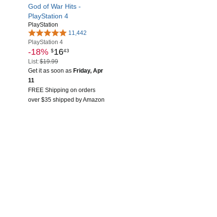
God of War Hits -
PlayStation 4
PlayStation
11,442
PlayStation 4
-18%
16
$
43
List:
$19.99
Get it as soon as
Friday, Apr
11
FREE Shipping on orders
over $35 shipped by Amazon