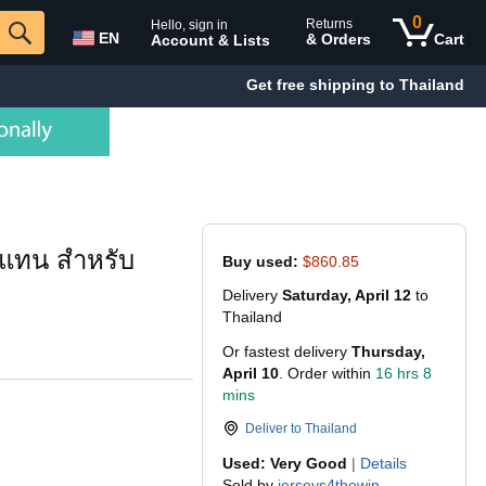
0
Returns
Hello, sign in
EN
& Orders
Cart
Account & Lists
Get free shipping to Thailand
บแทน สำหรับ
Buy used:
$860.85
Delivery
Saturday, April 12
to
Thailand
Or fastest delivery
Thursday,
April 10
. Order within
16 hrs 8
mins
Deliver to
Thailand
Used: Very Good
|
Details
Sold by
jerseys4thewin