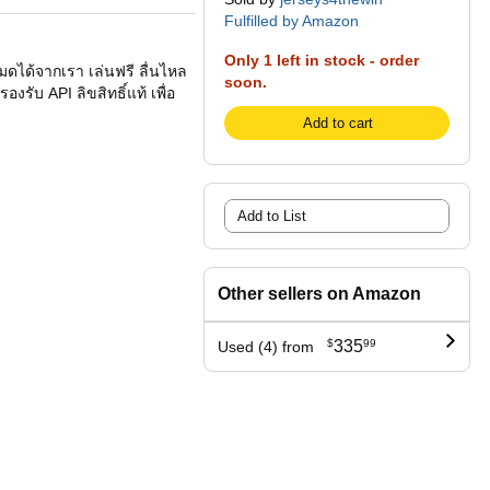
Fulfilled by Amazon
Only 1 left in stock - order
มดได้จากเรา เล่นฟรี ลื่นไหล
soon.
รับ API ลิขสิทธิ์แท้ เพื่อ
Add to cart
Add to List
Other sellers on Amazon
$
335
99
Used (4) from