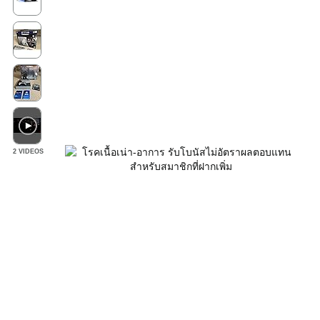
2 VIDEOS