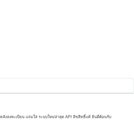
ลงทะเบียน แจ่มใส ระบบใหม่ล่าสุด API ลิขสิทธิ์แท้ ยินดีต้อนรับ