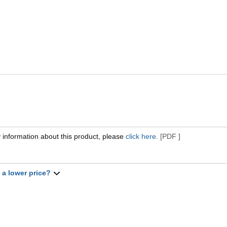
 information about this product, please
click here.
[PDF ]
t a lower price?