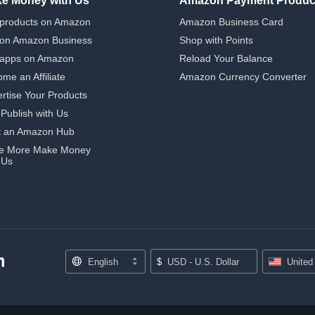
e Money with Us
Amazon Payment Produc
 products on Amazon
Amazon Business Card
 on Amazon Business
Shop with Points
 apps on Amazon
Reload Your Balance
me an Affiliate
Amazon Currency Converter
rtise Your Products
-Publish with Us
t an Amazon Hub
e More Make Money
 Us
English
$
USD - U.S. Dollar
United