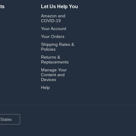
ts
Let Us Help You
Amazon and
COVID-19
Your Account
Your Orders
Shipping Rates &
Policies
Returns &
Replacements
Manage Your
Content and
Devices
Help
 States