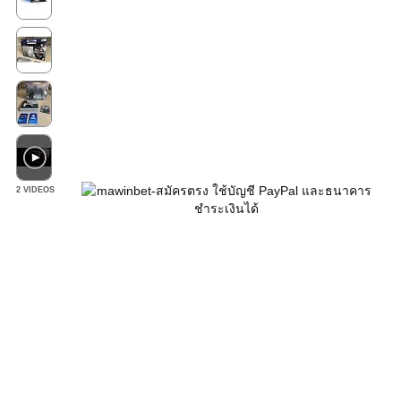
2 VIDEOS