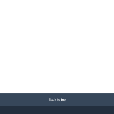
Back to top