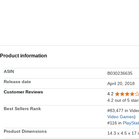
Product information
ASIN
B030236635
Release date
April 20, 2018
Customer Reviews
4.2
4.2 out of 5 star
Best Sellers Rank
#83,477 in Vid
Video Games
)
#116 in
PlaySta
Product Dimensions
14.3 x 4.5 x 17