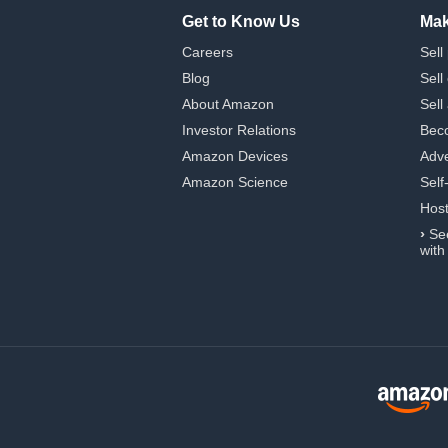
Get to Know Us
Mak
Careers
Sell
Blog
Sell
About Amazon
Sell
Investor Relations
Beco
Amazon Devices
Adve
Amazon Science
Self
Hos
›
Se
with